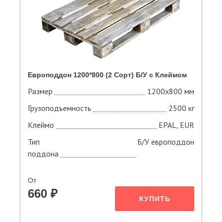
Европоддон 1200*800 (2 Сорт) Б/У с Клеймом
Размер
1200х800 мм
Грузоподъемность
2500 кг
Клеймо
EPAL, EUR
Тип
Б/У европоддон
поддона
От
660 ₽
КУПИТЬ