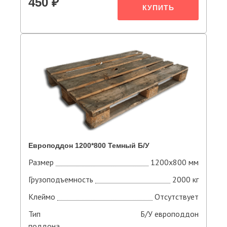
450 ₽
КУПИТЬ
Европоддон 1200*800 Темный Б/У
Размер
1200х800 мм
Грузоподъемность
2000 кг
Клеймо
Отсутствует
Тип
Б/У европоддон
поддона