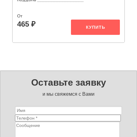
От
465 ₽
КУПИТЬ
Оставьте заявку
и мы свяжемся с Вами